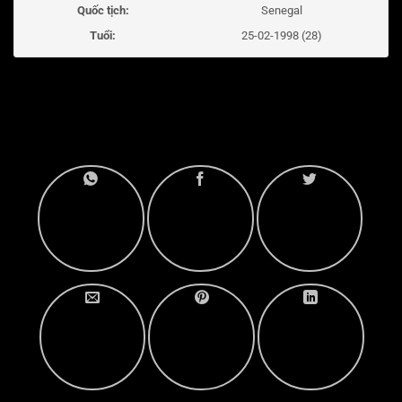
Quốc tịch:
Senegal
Tuổi:
25-02-1998 (28)