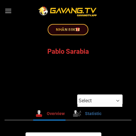
NHÂN 88K
Pablo Sarabia
Select
Overview
Statistic