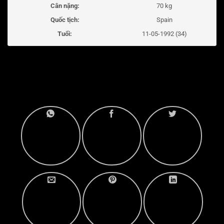
Cân nặng:
70 kg
Quốc tịch:
Spain
Tuổi:
11-05-1992 (34)