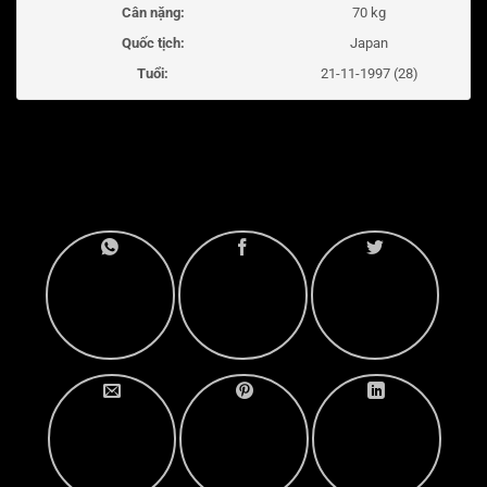
Cân nặng:
70 kg
Quốc tịch:
Japan
Tuổi:
21-11-1997 (28)