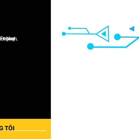
G TÔI