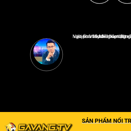
Nguyễn Văn Minh là một trong những chuyên gia hàng đầu về báo cáo tin tức thể thao tạ
SẢN PHẨM NỔI TR