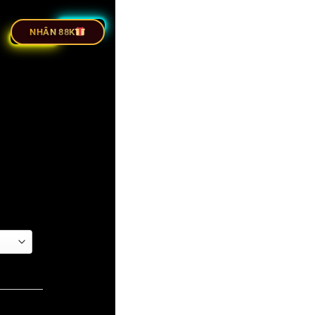
C TIẾP BÓNG ĐÁ
NHÂN 88K