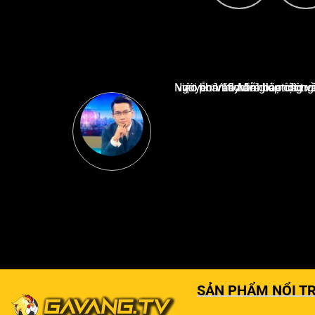
Nguyễn Văn Minh là một trong những chuyên gia hàng đầu về báo cáo tin tức thể thao tạ
SẢN PHẨM NỔI TR