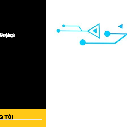
G TÔI