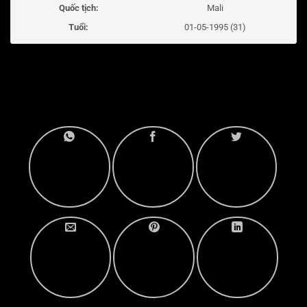
Quốc tịch:
Mali
Tuổi:
01-05-1995 (31)