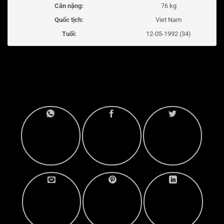
Cân nặng:
76 kg
Quốc tịch:
Viet Nam
Tuổi:
12-05-1992 (34)