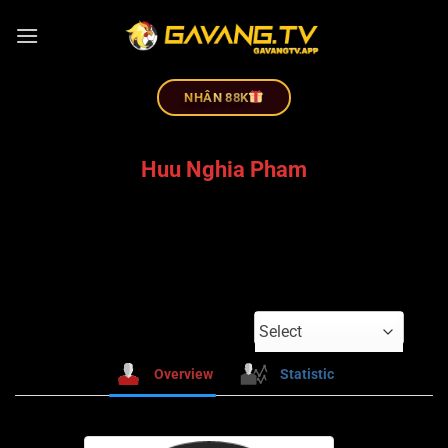
NHÂN 88K
Huu Nghia Pham
Select
Overview
Statistic