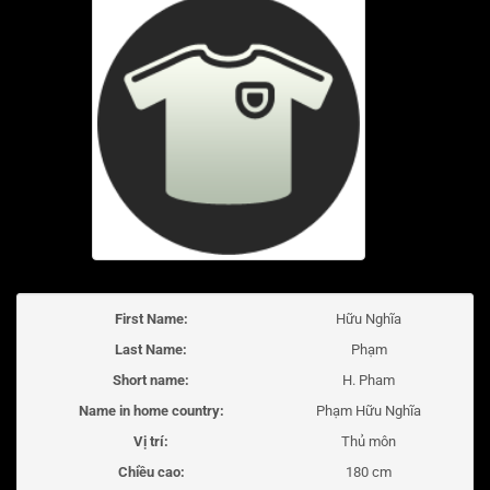
First Name:
Hữu Nghĩa
Last Name:
Phạm
Short name:
H. Pham
Name in home country:
Phạm Hữu Nghĩa
Vị trí:
Thủ môn
Chiều cao:
180 cm