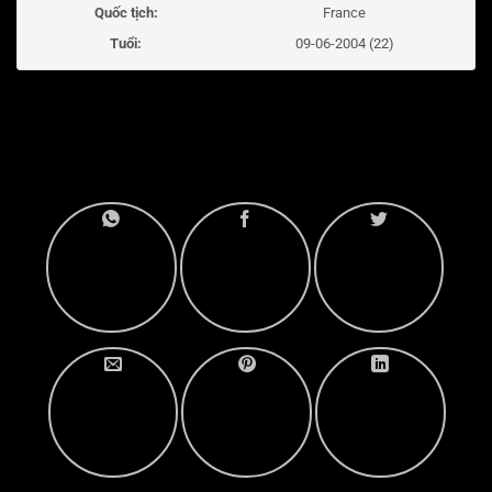
Quốc tịch:
France
Tuổi:
09-06-2004 (22)