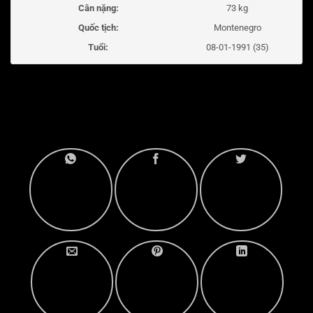
Cân nặng:
73 kg
Quốc tịch:
Montenegro
Tuổi:
08-01-1991 (35)